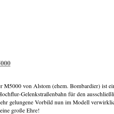
5000
 M5000 von Alstom (ehem. Bombardier) ist ein
s Hochflur-Gelenkstraßenbahn für den ausschließ
ehr gelungene Vorbild nun im Modell verwirklic
ine große Ehre!