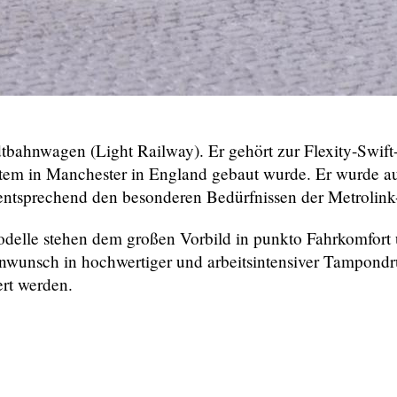
bahnwagen (Light Railway). Er gehört zur Flexity-Swift-
stem in Manchester in England gebaut wurde. Er wurde a
ntsprechend den besonderen Bedürfnissen der Metrolink-
le stehen dem großen Vorbild in punkto Fahrkomfort u
nsch in hochwertiger und arbeitsintensiver Tampondruc
ert werden.