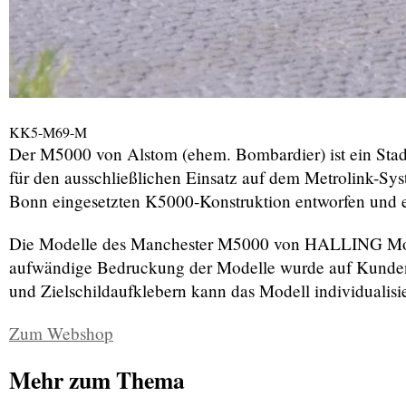
KK5-M69-M
Der M5000 von Alstom (ehem. Bombardier) ist ein Stadt
für den ausschließlichen Einsatz auf dem Metrolink-Sy
Bonn eingesetzten K5000-Konstruktion entworfen und e
Die Modelle des Manchester M5000 von HALLING Model
aufwändige Bedruckung der Modelle wurde auf Kundenwu
und Zielschildaufklebern kann das Modell individualisi
Zum Webshop
Mehr zum Thema