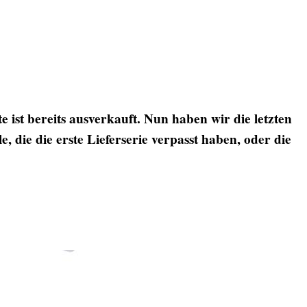
ist bereits ausverkauft. Nun haben wir die letzten
 die die erste Lieferserie verpasst haben, oder die
sion
Neuheiten 2025.12 - Manchester Metrolink M5000