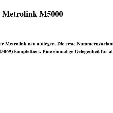
r Metrolink M5000
 Metrolink neu auflegen. Die erste Nummernvariante 
69) komplettiert. Eine einmalige Gelegenheit für alle,
Druckver