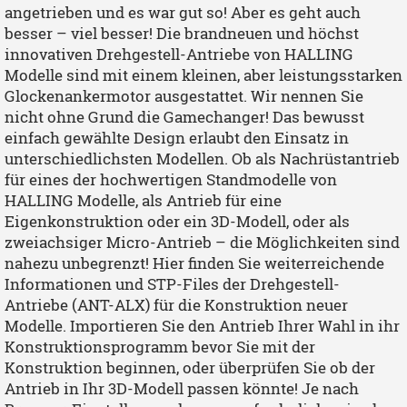
angetrieben und es war gut so! Aber es geht auch
besser – viel besser! Die brandneuen und höchst
innovativen Drehgestell-Antriebe von HALLING
Modelle sind mit einem kleinen, aber leistungsstarken
Glockenankermotor ausgestattet. Wir nennen Sie
nicht ohne Grund die Gamechanger! Das bewusst
einfach gewählte Design erlaubt den Einsatz in
unterschiedlichsten Modellen. Ob als Nachrüstantrieb
für eines der hochwertigen Standmodelle von
HALLING Modelle, als Antrieb für eine
Eigenkonstruktion oder ein 3D-Modell, oder als
zweiachsiger Micro-Antrieb – die Möglichkeiten sind
nahezu unbegrenzt! Hier finden Sie weiterreichende
Informationen und STP-Files der Drehgestell-
Antriebe (ANT-ALX) für die Konstruktion neuer
Modelle. Importieren Sie den Antrieb Ihrer Wahl in ihr
Konstruktionsprogramm bevor Sie mit der
Konstruktion beginnen, oder überprüfen Sie ob der
Antrieb in Ihr 3D-Modell passen könnte! Je nach