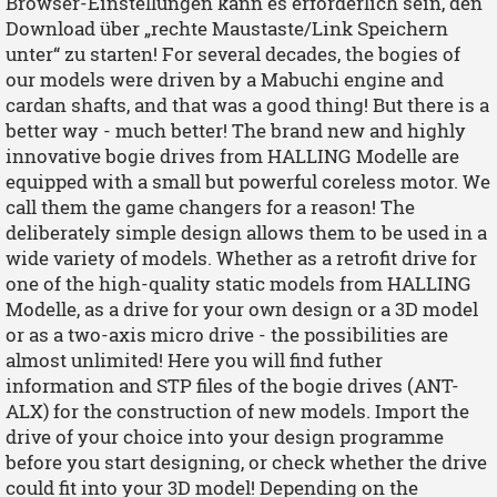
Browser-Einstellungen kann es erforderlich sein, den
Download über „rechte Maustaste/Link Speichern
unter“ zu starten! For several decades, the bogies of
our models were driven by a Mabuchi engine and
cardan shafts, and that was a good thing! But there is a
better way - much better! The brand new and highly
innovative bogie drives from HALLING Modelle are
equipped with a small but powerful coreless motor. We
call them the game changers for a reason! The
deliberately simple design allows them to be used in a
wide variety of models. Whether as a retrofit drive for
one of the high-quality static models from HALLING
Modelle, as a drive for your own design or a 3D model
or as a two-axis micro drive - the possibilities are
almost unlimited! Here you will find futher
information and STP files of the bogie drives (ANT-
ALX) for the construction of new models. Import the
drive of your choice into your design programme
before you start designing, or check whether the drive
could fit into your 3D model! Depending on the