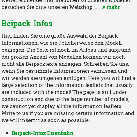
weiterreichende Informationen zu unseren Modellen
besuchen Sie bitte unseren Webshop. ...
mehr
Beipack-Infos
Hier finden Sie eine große Auswahl der Beipack-
Informationen, wie sie üblicherweise den Modell
beiliegen! Die Seite ist noch im Aufbau und aufgrund
der großen Anzahl von Modellen können wir noch
nicht alle Beipacktexte anzeigen. Schreiben Sie uns,
wenn Sie bestimmte Informationen vermissen und
wir werden sie umgehen einfügen. Here you will find a
large selection of the information leaflets that usually
are included with the model! The page is still under
construction and due to the large number of models,
we cannot yet display all the information leaflets.
Write to us if you are missing certain information and
we will insert it as soon as possible.
Beipack-Infos Eisenbahn