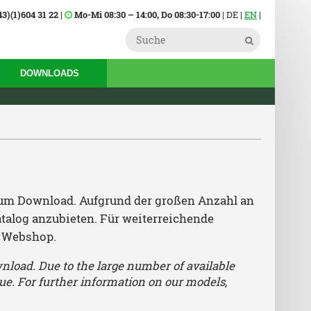
43)(1)604 31 22
|
Mo-Mi 08:30 – 14:00, Do 08:30-17:00
| DE |
EN
|
DOWNLOADS
 zum Download. Aufgrund der großen Anzahl an
atalog anzubieten. Für weiterreichende
n Webshop.
wnload. Due to the large number of available
gue. For further information on our models,