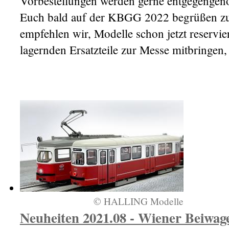
Vorbestellungen werden gerne entgegengenomm
Euch bald auf der KBGG 2022 begrüßen zu d
empfehlen wir, Modelle schon jetzt reserv
lagernden Ersatzteile zur Messe mitbringen,
© HALLING Modelle
Neuheiten 2021.08 - Wiener Beiwag