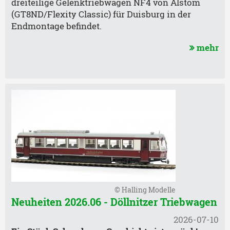
dreiteilige Gelenktriebwagen NF4 von Alstom
(GT8ND/Flexity Classic) für Duisburg in der
Endmontage befindet.
mehr
© Halling Modelle
Neuheiten 2026.06 - Döllnitzer Triebwagen
2026-07-10