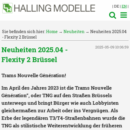
| DE |
EN
|
Sie befinden sich hier:
Home
→
Neuheiten
→ Neuheiten 2025.04
- Flexity 2 Brüssel
2025-05-09 10:06:59
Neuheiten 2025.04 -
Flexity 2 Brüssel
Trams Nouvelle Génération!
Im April des Jahres 2023 ist die Trams Nouvelle
Génération“, oder TNG auf den Straßen Brüssels
unterwegs und bringt Bürger wie auch Lobbyisten
gleichermaßen zur Arbeit oder ins Vergnügen. Als
Erbe der legendären T3/T4-Straßenbahnen wurde die
TNG als stilistische Weiterentwicklung der früheren