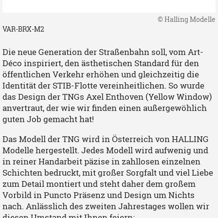
© Halling Modelle
VAR-BRX-M2
Die neue Generation der Straßenbahn soll, vom Art-
Déco inspiriert, den ästhetischen Standard für den
öffentlichen Verkehr erhöhen und gleichzeitig die
Identität der STIB-Flotte vereinheitlichen. So wurde
das Design der TNGs Axel Enthoven (Yellow Window)
anvertraut, der wie wir finden einen außergewöhlich
guten Job gemacht hat!
Das Modell der TNG wird in Österreich von HALLING
Modelle hergestellt. Jedes Modell wird aufwenig und
in reiner Handarbeit päzise in zahllosen einzelnen
Schichten bedruckt, mit großer Sorgfalt und viel Liebe
zum Detail montiert und steht daher dem großem
Vorbild in Puncto Präsenz und Design um Nichts
nach. Anlässlich des zweiten Jahrestages wollen wir
diesen Umstand mit Ihnen feiern: