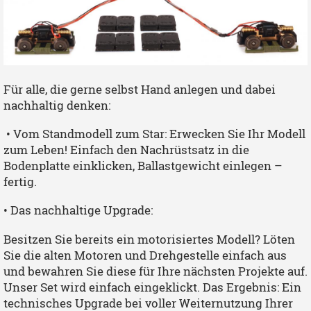
Für alle, die gerne selbst Hand anlegen und dabei
nachhaltig denken:
• Vom Standmodell zum Star: Erwecken Sie Ihr Modell
zum Leben! Einfach den Nachrüstsatz in die
Bodenplatte einklicken, Ballastgewicht einlegen –
fertig.
• Das nachhaltige Upgrade:
Besitzen Sie bereits ein motorisiertes Modell? Löten
Sie die alten Motoren und Drehgestelle einfach aus
und bewahren Sie diese für Ihre nächsten Projekte auf.
Unser Set wird einfach eingeklickt. Das Ergebnis: Ein
technisches Upgrade bei voller Weiternutzung Ihrer