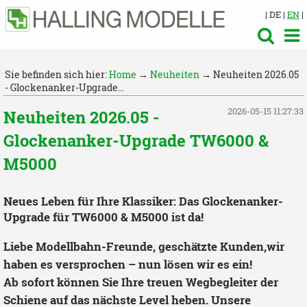
| DE |
EN
|
Sie befinden sich hier:
Home
→
Neuheiten
→ Neuheiten 2026.05
- Glockenanker-Upgrade...
2026-05-15 11:27:33
Neuheiten 2026.05 -
Glockenanker-Upgrade TW6000 &
M5000
Neues Leben für Ihre Klassiker: Das Glockenanker-
Upgrade für TW6000 & M5000 ist da!
Liebe Modellbahn-Freunde, geschätzte Kunden,wir
haben es versprochen – nun lösen wir es ein!
Ab sofort können Sie Ihre treuen Wegbegleiter der
Schiene auf das nächste Level heben. Unsere